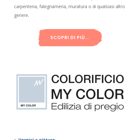
carpenteria, falegnameria, muratura o di qualsiasi altro
genere.
SCOPRI DI PIÙ...
Vernici e pitture