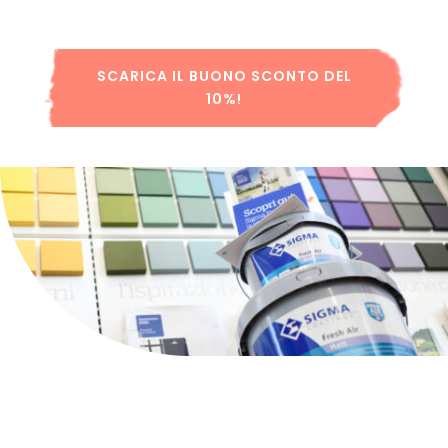
SCARICA IL BUONO SCONTO DEL
10%!