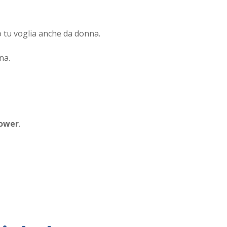
 tu voglia anche da donna.
na.
ower
.