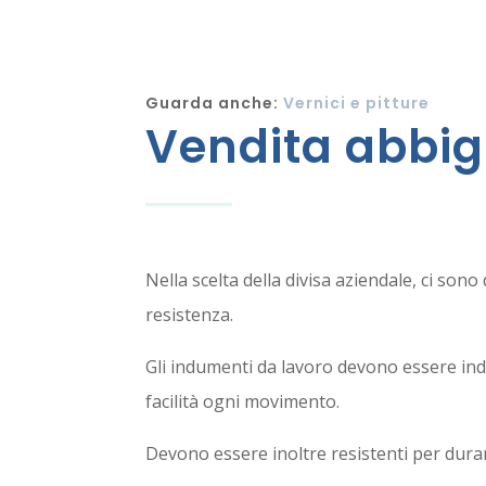
Guarda anche:
Vernici e pitture
Vendita abbig
Nella scelta della divisa aziendale, ci son
resistenza.
Gli indumenti da lavoro devono essere ind
facilità ogni movimento.
Devono essere inoltre resistenti per durar