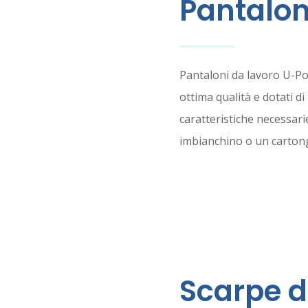
Pantalon
Pantaloni da lavoro U-Pow
ottima qualità e dotati di 
caratteristiche necessari
imbianchino o un cartong
SCOP
Scarpe d