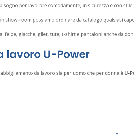
i bisogno per lavorare comodamente, in sicurezza e con stile.
o in show-room possiamo ordinare da catalogo qualsiasi capo
ai felpe, giacche, gilet, tute, t-shirt e pantaloni anche da don
a lavoro U-Power
 di abbigliamento da lavoro sia per uomo che per donna è
U-P