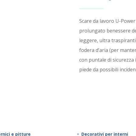
Scare da lavoro U-Power 
prolungato benessere de
leggere, ultra traspiranti
fodera d’aria (per manten
con puntale di sicurezza 
piede da possibili incident
SCOP
rnici e pitture
Decorativi per interni