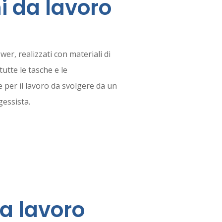
i da lavoro
er, realizzati con materiali di
tutte le tasche e le
e per il lavoro da svolgere da un
essista.
RI DI PIÙ...
a lavoro