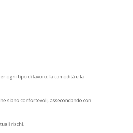
er ogni tipo di lavoro: la comodità e la
 che siano confortevoli, assecondando con
ali rischi.