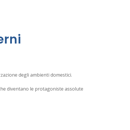
erni
zzazione degli ambienti domestici.
 che diventano le protagoniste assolute