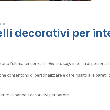
rni
li decorativi per int
sono l’ultima tendenza di
interior design
in tema di personali
rché consentono di personalizzare e dare risalto alle pareti,
nto di pannelli decorativi per parete: