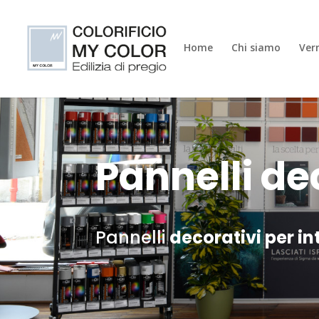
Home
Chi siamo
Vern
Pannelli de
Pannelli
decorativi per in