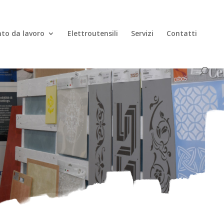
to da lavoro
Elettroutensili
Servizi
Contatti