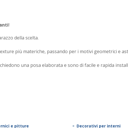
anti
!
razzo della scelta.
le texture più materiche, passando per i motivi geometrici e a
richiedono una posa elaborata e sono di facile e rapida instal
rnici e pitture
Decorativi per interni