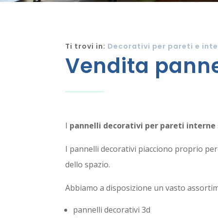
Ti trovi in:
Decorativi per pareti e inte
Vendita pannel
I
pannelli decorativi per pareti interne
I pannelli decorativi piacciono proprio pe
dello spazio.
Abbiamo a disposizione un vasto assortime
pannelli decorativi 3d