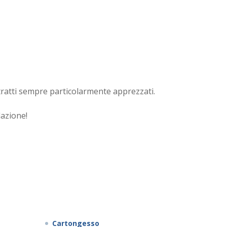
stratti sempre particolarmente apprezzati.
lazione!
Cartongesso